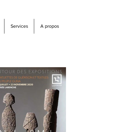
Services
A propos