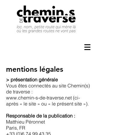
mentions légales
> présentation générale
Vous êtes connectés au site Chemin(s)
de traverse :
www.chemin-s-de-traverse.net
(ci-
après « le site » ou « le présent site »).
Responsable de la publication :
Matthieu Péronnet
Paris, FR
+33 (0)6 74 99 43 35