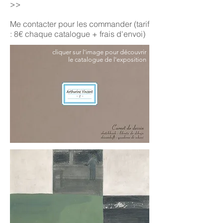
>>
Me contacter pour les commander (tarif
: 8€ chaque catalogue + frais d'envoi)
cliquer sur l'image pour découvrir
le catalogue de l'exposition