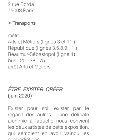
2 rue Borda
75003 Paris
> Transports
métro :
Arts et Métiers (lignes 3 et 11 )
République (lignes 3,5,8,9,11 )
Réaumur-Sébastopol (ligne 4)
bus : 20 - 38 - 75,
arrêt Arts et Métiers
ÊTRE. EXISTER.
CRÉER
(juin 2020)
Exister pour soi, exister par le
regard des autres – une délicate
alchimie à laquelle nous convient
les deux artistes de cette exposition,
qui semblent en avoir vaincu les
contradictions.