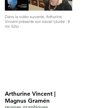
Dans la vidéo suivante, Arthurine
Vincent présente son travail (durée : 8
mn 52s) :
Arthurine Vincent |
Magnus Gramén
œuvres graphiques