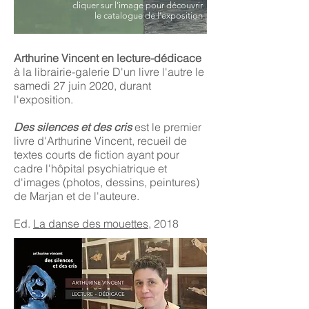
cliquer sur l'image pour découvrir
le catalogue de l'exposition
Arthurine Vincent en lecture-dédicace
à la librairie-galerie D'un livre l'autre le
samedi 27 juin 2020, durant
l'exposition.
Des silences et des cris
est le premier
livre d'Arthurine Vincent, recueil de
textes courts de fiction ayant pour
cadre l'hôpital psychiatrique et
d'images (photos, dessins, peintures)
de Marjan et de l'auteure.
Ed.
La danse des mouettes
, 2018