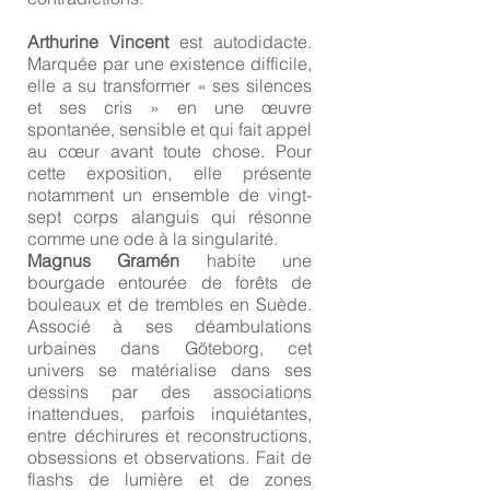
Arthurine Vincent
est autodidacte.
Marquée par une existence difficile,
elle a su transformer « ses silences
et ses cris » en une œuvre
spontanée, sensible et qui fait appel
au cœur avant toute chose. Pour
cette exposition, elle présente
notamment un ensemble de vingt-
sept corps alanguis qui résonne
comme une ode à la singularité.
Magnus Gramén
habite une
bourgade entourée de forêts de
bouleaux et de trembles en Suède.
Associé à ses déambulations
urbaines dans Göteborg, cet
univers se matérialise dans ses
dessins par des associations
inattendues, parfois inquiétantes,
entre déchirures et reconstructions,
obsessions et observations. Fait de
flashs de lumière et de zones