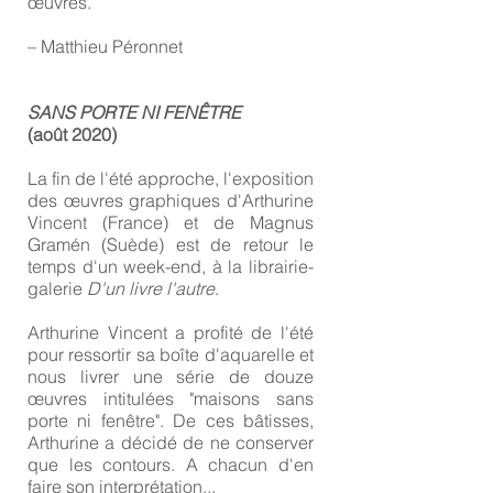
œuvres.
– Matthieu Péronnet
SANS PORTE NI FENÊTRE
(août 2020)
La fin de l'été approche, l'exposition
des œuvres graphiques d'Arthurine
Vincent (France) et de Magnus
Gramén (Suède) est de retour le
temps d'un week-end, à la librairie-
galerie
D'un livre l'autre
.
Arthurine Vincent a profité de l'été
pour ressortir sa boîte d'aquarelle et
nous livrer une série de douze
œuvres intitulées "maisons sans
porte ni fenêtre". De ces bâtisses,
Arthurine a décidé de ne conserver
que les contours. A chacun d'en
faire son interprétation...