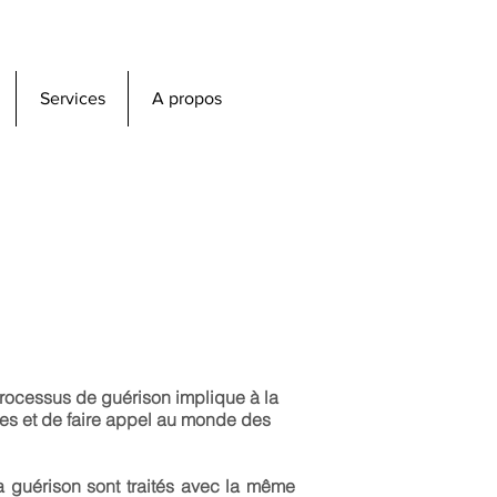
Services
A propos
rocessus de guérison implique à la
ales et de faire appel au monde des
 guérison sont traités avec la même