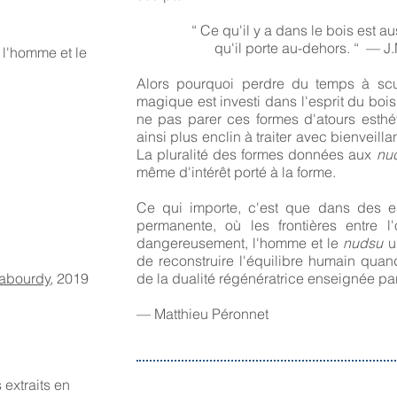
“ Ce qu'il y a dans le bois est au
qu'il porte au-dehors. “ — J
 l'homme et le
Alors pourquoi perdre du temps à scu
magique est investi dans l'esprit du boi
ne pas parer ces formes d'atours esthét
ainsi plus enclin à traiter avec bienveilla
La pluralité des formes données aux
nu
même d'intérêt porté à la forme.
Ce qui importe, c'est que dans des es
permanente, où les frontières entre 
dangereusement, l'homme et le
nudsu
u
de reconstruire l'équilibre humain quand
Sabourdy
, 2019
de la dualité régénératrice enseignée pa
— Matthieu Péronnet
 extraits en