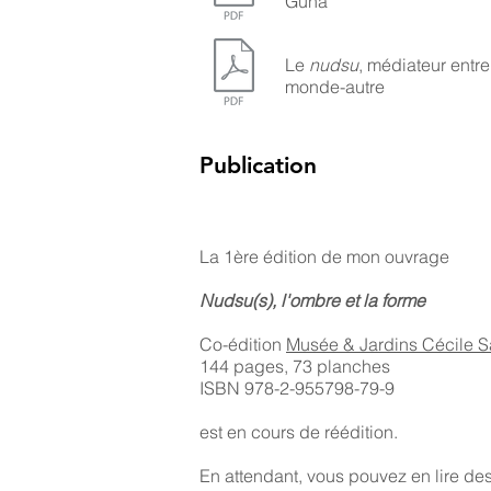
Guna
Le
nudsu
, médiateur entre
monde-autre
Publication
La 1ère édition de mon ouvrage
Nudsu(s), l'ombre et la forme
Co-édition
Musée & Jardins Cécile 
144 pages, 73 planches
ISBN 978-2-955798-79-9
est en cours de réédition.
En attendant, vous pouvez en lire des