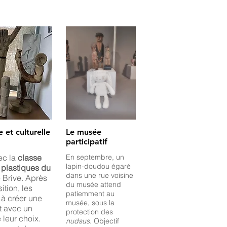
 et culturelle
Le musée
participatif
ec la
classe
En septembre, un
lapin-doudou égaré
s plastiques du
dans une rue voisine
 Brive. Après
du musée attend
ition, les
patiemment au
 à créer une
musée, sous la
t avec un
protection des
 leur choix.
nudsus
. Objectif