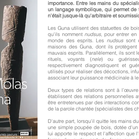
importance. Entre les mains du spécialis
un langage symbolique, qui permet de 
n'était jusque-là qu'arbitraire et soumiss
Les Guna utilisent des statuettes de boi
qu'ils nomment
nudsus
, pour entrer en
monde des esprits. Les
nudsus
sont 
maisons des Guna, dont ils protègent 
mauvais esprits. Parallèlement, ils sont l
rituels, voyants (
nele
) ou guérisse
respectivement diagnostiquent et guér
utilisés pour réaliser des décoctions, inf
associant leur puissance médicinale à leu
Deux types de relations sont à l’œuvre :
établissent des relations personnelles 
être entretenues par des interactions con
de la parole chantée (spécialistes des ch
D'autre part, lorsqu'il quitte les mains du
une simple poupée de bois, dotée d'un e
lui apporte le respect et l'affection que