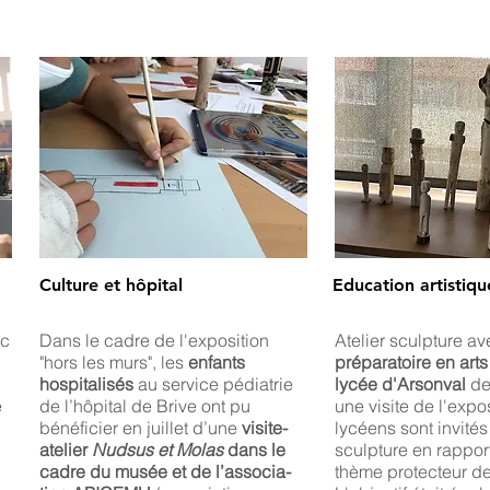
Culture et hôpital
Education artistique
ec
Dans le cadre de l'exposition
Atelier sculpture av
"hors les murs", les
enfants
préparatoire en art
hospitalisés
au service pédiatrie
lycée d'Arsonval
de
e
de l’hôpital de Brive ont pu
une visite de l'expos
bénéficier en juillet d’une
visite-
lycéens sont invités
atelier
Nudsus et Molas
dans le
sculpture en rappor
cadre du musée et de l’associa-
thème protecteur de