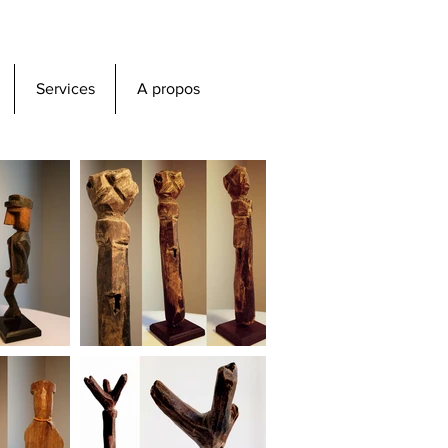
Services
A propos