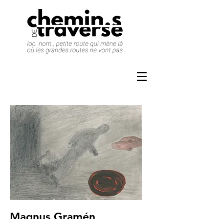
Magnus Gramén