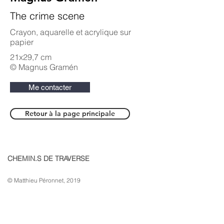
The crime scene
Crayon, aquarelle et acrylique sur
papier
21x29,7 cm
© Magnus Gramén
Me contacter
Retour à la page principale
CHEMIN.S DE TRAVERSE
© Matthieu Péronnet, 2019
mentions légales
>
CONTACT