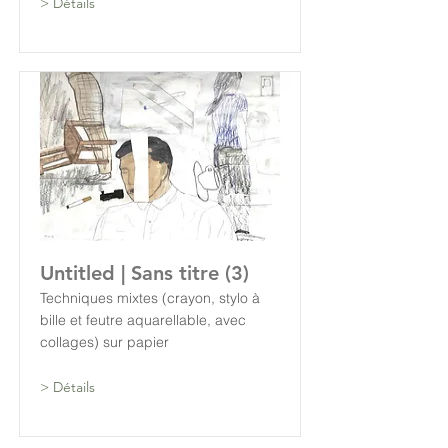
> Détails
Untitled | Sans titre (3)
Techniques mixtes (crayon, stylo à
bille et feutre aquarellable, avec
collages) sur papier
> Détails