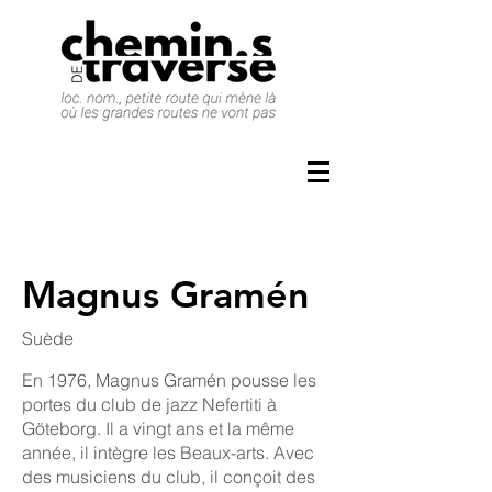
Magnus Gramén
Suède
En 1976, Magnus Gramén pousse les
portes du club de jazz Nefertiti à
Göteborg. Il a vingt ans et la même
année, il intègre les Beaux-arts. Avec
des musiciens du club, il conçoit des