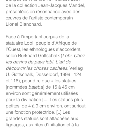
de la collection Jean-Jacques Mandel,
présentées en résonnance avec des
œuvres de l’artiste contemporain
Lionel Blanchard.
Face à l'important corpus de la
statuaire Lobi, peuple d’Afrique de
l’Ouest, les ethnologues s'accordent,
selon Burkhard Gottschalk (
Lobi. Chez
les devins du pays lobi. L'art de
découvrir les choses cachées
, Verlag
U. Gottschalk, Düsseldorf, 1999 : 124
et 116), pour dire que « les statues
[nommées
bateba
] de 15 à 45 cm
environ sont généralement utilisées
pour la divination [...] Les statues plus
petites, de 4 à 9 cm environ, ont surtout
une fonction protectrice. [..] Les
grandes statues sont attachées aux
lignages, aux rites d'initiation et à la